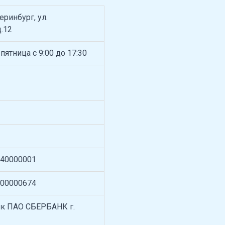
теринбург, ул.
.12
ятница с 9:00 до 17:30
540000001
00000674
нк ПАО СБЕРБАНК г.