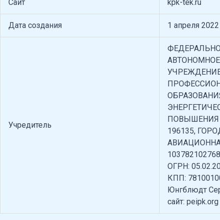
Сайт
kpk-tek.ru
Дата создания
1 апреля 2022
ФЕДЕРАЛЬНО
АВТОНОМНОЕ
УЧРЕЖДЕНИЕ
ПРОФЕССИО
ОБРАЗОВАНИ
ЭНЕРГЕТИЧЕ
ПОВЫШЕНИЯ
Учредитель
196135, ГОР
АВИАЦИОННАЯ
103782102768
ОГРН: 05.02.2
КПП: 7810010
Юнгблюдт Сер
сайт: peipk.org