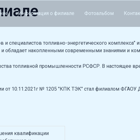
лиале
ние
Информация о филиале
Фотоальбом
Конта
 и специалистов топливно-энергетического комплекса" и
м и обладает накопленными современными знаниями и ко
терства топливной промышленности РСФСР. В настоящее 
 от 10.11.2021г № 1205 "КПК ТЭК" стал филиалом ФГАОУ 
шения квалификации