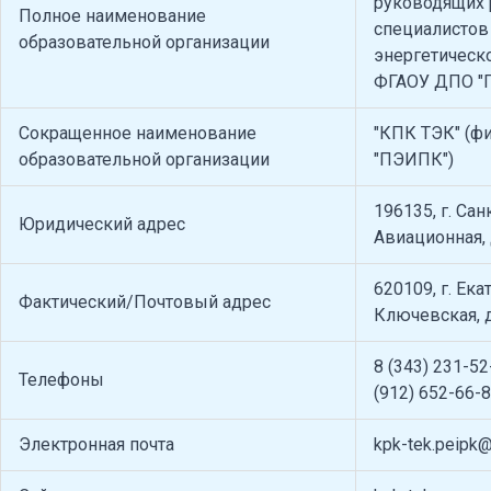
руководящих 
Полное наименование
специалистов
образовательной организации
энергетическ
ФГАОУ ДПО "
Сокращенное наименование
"КПК ТЭК" (ф
образовательной организации
"ПЭИПК")
196135, г. Сан
Юридический адрес
Авиационная, 
620109, г. Ека
Фактический/Почтовый адрес
Ключевская, 
8 (343) 231-52
Телефоны
(912) 652-66-
Электронная почта
kpk-tek.peipk@