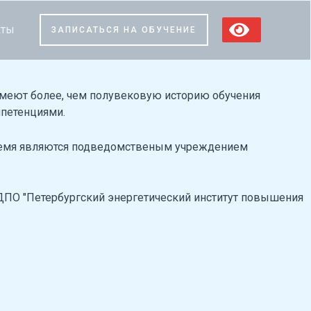
кты
ЗАПИСАТЬСЯ НА ОБУЧЕНИЕ
меют более, чем полувековую историю обучения
мпетенциями.
время являются подведомственым учреждением
ДПО "Петербургский энергетический институт повышения